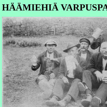
HÄÄMIEHIÄ VARPUSP